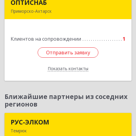
ОПТИСНАБ
ОПТИСНАБ
Приморско-Ахтарск
353864, Краснодарский край, Приморско-
Ахтарский р-он, Приморско-Ахтарск г, Юности
ул, дом № 19
Клиентов на сопровождении
1
Подробнее
Отправить заявку
Отправить заявку
Показать контакты
Назад
Ближайшие партнеры из соседних
регионов
РУС-ЭЛКОМ
РУС-ЭЛКОМ
Темрюк