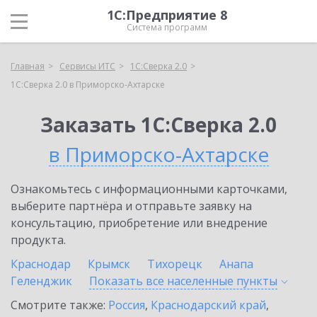
1С:Предприятие 8
Система программ
Главная
Сервисы ИТС
1С:Сверка 2.0
1С:Сверка 2.0 в Приморско-Ахтарске
Заказать 1С:Сверка 2.0
в Приморско-Ахтарске
Ознакомьтесь с информационными карточками,
выберите партнёра и отправьте заявку на
консультацию, приобретение или внедрение
продукта.
Краснодар
Крымск
Тихорецк
Анапа
Геленджик
Показать все населенные
пункты
Смотрите также:
Россия
,
Краснодарский край
,