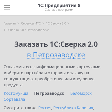
1С:Предприятие 8
Система программ
Главная
Сервисы ИТС
1С:Сверка 2.0
1С:Сверка 2.0 в Петрозаводске
Заказать 1С:Сверка 2.0
в Петрозаводске
Ознакомьтесь с информационными карточками,
выберите партнёра и отправьте заявку на
консультацию, приобретение или внедрение
продукта.
Костомукша
Петрозаводск
Беломорск
Сортавала
Смотрите также:
Россия
,
Республика Карелия
,