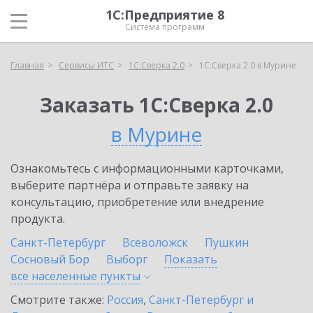
1С:Предприятие 8
Система программ
Главная
Сервисы ИТС
1С:Сверка 2.0
1С:Сверка 2.0 в Мурине
Заказать 1С:Сверка 2.0
в Мурине
Ознакомьтесь с информационными карточками,
выберите партнёра и отправьте заявку на
консультацию, приобретение или внедрение
продукта.
Санкт-Петербург
Всеволожск
Пушкин
Сосновый Бор
Выборг
Показать
все населенные
пункты
Смотрите также:
Россия
,
Санкт-Петербург и