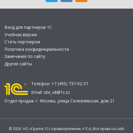
Вход для партнеров 1С
Учебная версия
Стать партнером
Политика конфиденциальности
Замечания по сайту
Другие сайты
Телефон:
+7 (495) 737-92-57
Email:
site_v8@1c.ru
Отдел продаж:
г. Москва
,
улица Селезнёвская, дом 21
© 2026 АО «Группа 1С» (правопреемник «1С»). Все права на сайт