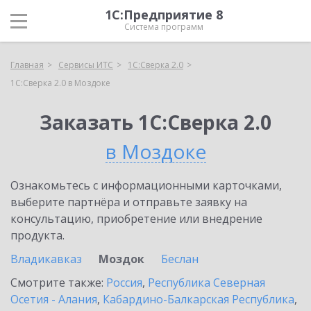
1С:Предприятие 8
Система программ
Главная
Сервисы ИТС
1С:Сверка 2.0
1С:Сверка 2.0 в Моздоке
Заказать 1С:Сверка 2.0
в Моздоке
Ознакомьтесь с информационными карточками,
выберите партнёра и отправьте заявку на
консультацию, приобретение или внедрение
продукта.
Владикавказ
Моздок
Беслан
Смотрите также:
Россия
,
Республика Северная
Осетия - Алания
,
Кабардино-Балкарская Республика
,