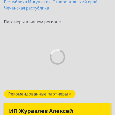
Республика Ингушетия
,
Ставропольский край
,
Чеченская республика
Партнеры в вашем регионе:
Рекомендованные партнеры
ИП Журавлев Алексей
ИП Журавлев Алексей