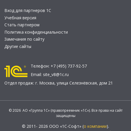
Вход для партнеров 1С
Учебная версия
Стать партнером
Политика конфиденциальности
Замечания по сайту
Другие сайты
Телефон:
+7 (495) 737-92-57
Email:
site_v8@1c.ru
Отдел продаж:
г. Москва
,
улица Селезнёвская, дом 21
© 2026 АО «Группа 1С» (правопреемник «1С»). Все права на сайт
защищены
© 2011- 2026 ООО «1С-Софт» (
о компании
).