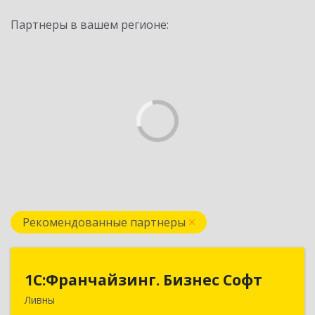
Партнеры в вашем регионе:
Рекомендованные партнеры
1C:Франчайзинг. Бизнес Софт
1C:Франчайзинг. Бизнес Софт
Ливны
303851, Орловская обл, Ливны г, Гайдара ул,