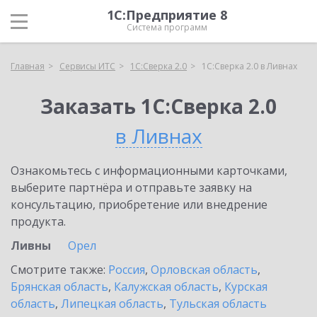
1С:Предприятие 8
Система программ
Главная
Сервисы ИТС
1С:Сверка 2.0
1С:Сверка 2.0 в Ливнах
Заказать 1С:Сверка 2.0
в Ливнах
Ознакомьтесь с информационными карточками,
выберите партнёра и отправьте заявку на
консультацию, приобретение или внедрение
продукта.
Ливны
Орел
Смотрите также:
Россия
,
Орловская область
,
Брянская область
,
Калужская область
,
Курская
область
,
Липецкая область
,
Тульская область