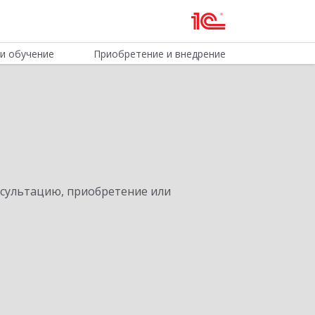
и обучение
Приобретение и внедрение
нсультацию, приобретение или