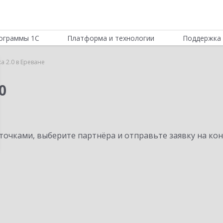
ограммы 1С
Платформа и технологии
Поддержка 
а 2.0 в Ереване
0
очками, выберите партнёра и отправьте заявку на ко