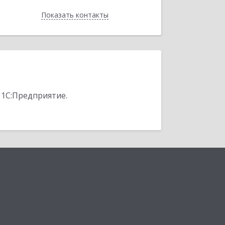
Показать контакты
Назад
 1С:Предприятие.