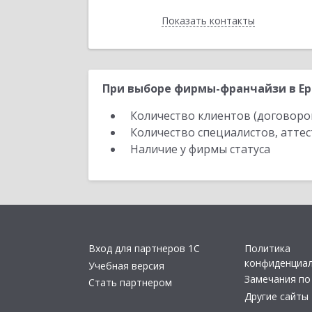
Показать контакты
Назад
При выборе фирмы-франчайзи в Ер
Количество клиентов (договоро
Количество специалистов, атте
Наличие у фирмы статуса
Вход для партнеров 1С
Политика
конфиденциа
Учебная версия
Замечания по
Стать партнером
Другие сайты