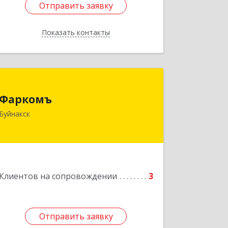
Отправить заявку
Отправить заявку
Показать контакты
Назад
Фаркомъ
Фаркомъ
Буйнакск
Подробнее
Клиентов на сопровождении
3
Отправить заявку
Отправить заявку