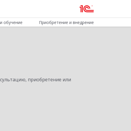
и обучение
Приобретение и внедрение
нсультацию, приобретение или