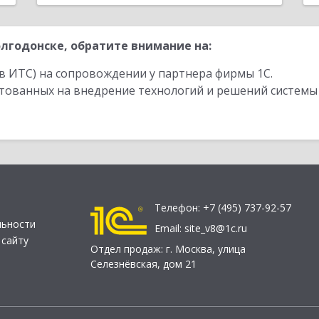
лгодонске, обратите внимание на:
в ИТС) на сопровождении у партнера фирмы 1С.
стованных на внедрение технологий и решений системы
Телефон:
+7 (495) 737-92-57
льности
Email:
site_v8@1c.ru
 сайту
Отдел продаж:
г. Москва
,
улица
Селезнёвская, дом 21