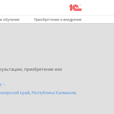
и обучение
Приобретение и внедрение
нсультацию, приобретение или
ы
ноярский край
,
Республика Калмыкия
,