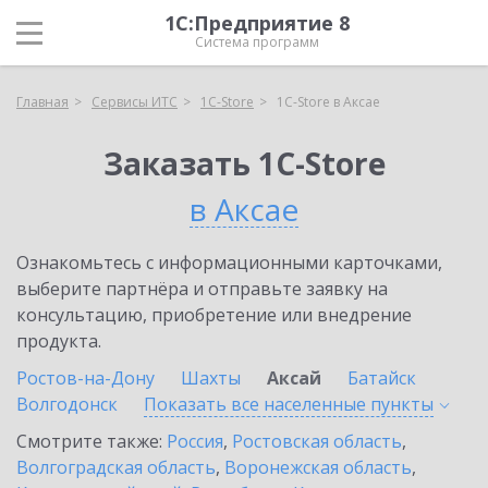
1С:Предприятие 8
Система программ
Главная
Сервисы ИТС
1C-Store
1C-Store в Аксае
Заказать 1C-Store
в Аксае
Ознакомьтесь с информационными карточками,
выберите партнёра и отправьте заявку на
консультацию, приобретение или внедрение
продукта.
Ростов-на-Дону
Шахты
Аксай
Батайск
Волгодонск
Показать все населенные
пункты
Смотрите также:
Россия
,
Ростовская область
,
Волгоградская область
,
Воронежская область
,