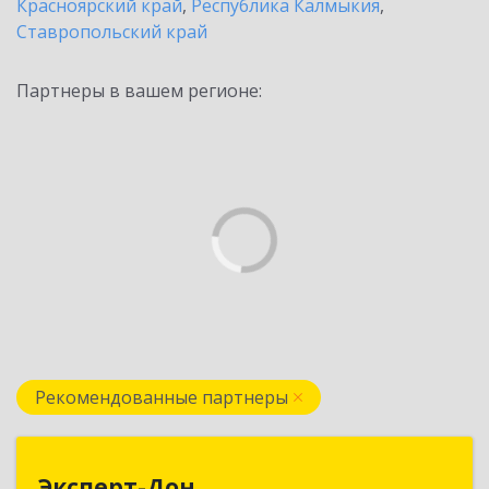
Красноярский край
,
Республика Калмыкия
,
Ставропольский край
Партнеры в вашем регионе:
Рекомендованные партнеры
Эксперт-Дон
Эксперт-Дон