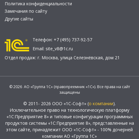
Политика конфиденциальности
Замечания по сайту
Другие сайты
Телефон:
+7 (495) 737-92-57
Email:
site_v8@1c.ru
Отдел продаж:
г. Москва
,
улица Селезнёвская, дом 21
© 2026 АО «Группа 1С» (правопреемник «1С»). Все права на сайт
защищены
© 2011- 2026 ООО «1С-Софт» (
о компании
).
Исключительное право на технологическую платформу
«1С:Предприятие 8» и типовые конфигурации программных
продуктов системы «1С:Предприятие 8», представленные на
этом сайте, принадлежит ООО «1С-Софт» - 100% дочерней
компании АО «Группа 1С»