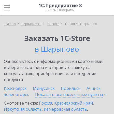
1С:Предприятие 8
Система программ
Главная
Сервисы ИТС
1C-Store
1C-Store в Шарыпово
Заказать 1C-Store
в Шарыпово
Ознакомьтесь с информационными карточками,
выберите партнёра и отправьте заявку на
консультацию, приобретение или внедрение
продукта.
Красноярск
Минусинск
Норильск
Ачинск
Зеленогорск
Показать все населенные
пункты
Смотрите также:
Россия
,
Красноярский край
,
Иркутская область
,
Кемеровская область
,