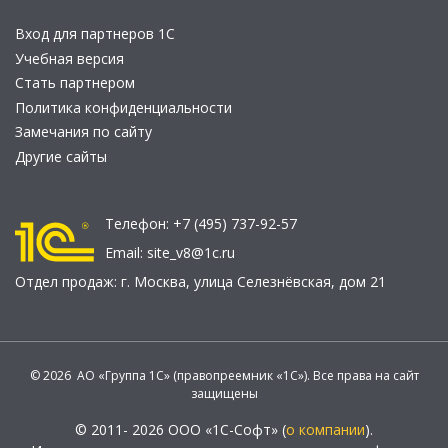
Вход для партнеров 1С
Учебная версия
Стать партнером
Политика конфиденциальности
Замечания по сайту
Другие сайты
Телефон:
+7 (495) 737-92-57
Email:
site_v8@1c.ru
Отдел продаж:
г. Москва
,
улица Селезнёвская, дом 21
© 2026 АО «Группа 1С» (правопреемник «1С»). Все права на сайт
защищены
© 2011- 2026 ООО «1С-Софт» (
о компании
).