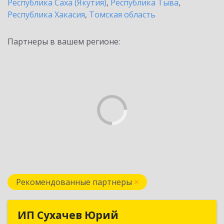
Республика Саха (Якутия)
,
Республика Тыва
,
Республика Хакасия
,
Томская область
Партнеры в вашем регионе:
Рекомендованные партнеры
ИП Сухачев Юрий
ИП Сухачев Юрий