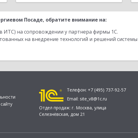
ргиевом Посаде, обратите внимание на:
в ИТС) на сопровождении у партнера фирмы 1С.
стованных на внедрение технологий и решений системы
Телефон:
+7 (495) 737-92-57
льности
Email:
site_v8@1c.ru
 сайту
Отдел продаж:
г. Москва
,
улица
Селезнёвская, дом 21