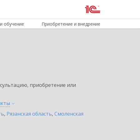
и обучение
Приобретение и внедрение
нсультацию, приобретение или
нкты
ть
,
Рязанская область
,
Смоленская