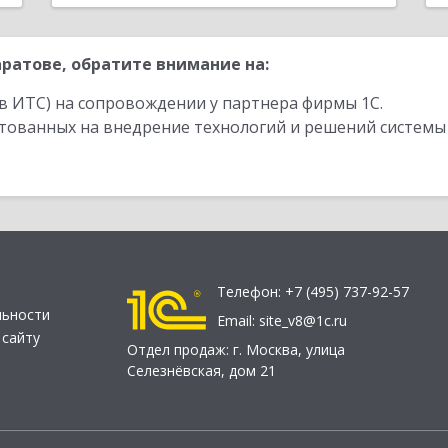
ратове, обратите внимание на:
в ИТС) на сопровождении у партнера фирмы 1С.
стованных на внедрение технологий и решений системы
Телефон:
+7 (495) 737-92-57
льности
Email:
site_v8@1c.ru
 сайту
Отдел продаж:
г. Москва
,
улица
Селезнёвская, дом 21