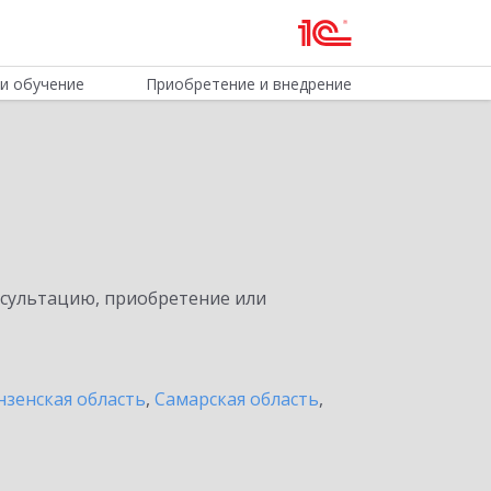
и обучение
Приобретение и внедрение
нсультацию, приобретение или
нзенская область
,
Самарская область
,