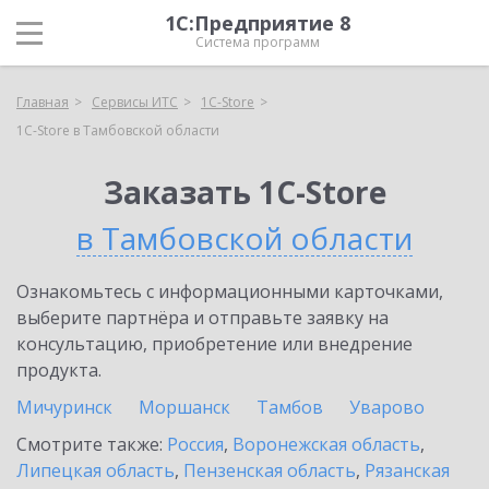
1С:Предприятие 8
Система программ
Главная
Сервисы ИТС
1C-Store
1C-Store в Тамбовской области
Заказать 1C-Store
в Тамбовской области
Ознакомьтесь с информационными карточками,
выберите партнёра и отправьте заявку на
консультацию, приобретение или внедрение
продукта.
Мичуринск
Моршанск
Тамбов
Уварово
Смотрите также:
Россия
,
Воронежская область
,
Липецкая область
,
Пензенская область
,
Рязанская