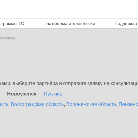
ограммы 1С
Платформа и технологии
Поддержка 
воузенске
ми, выберите партнёра и отправьте заявку на консультаци
Новоузенск
Пугачев
асть
,
Волгоградская область
,
Воронежская область
,
Пензенс