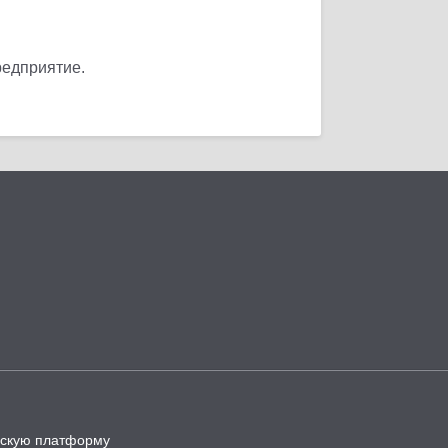
редприятие.
ческую платформу