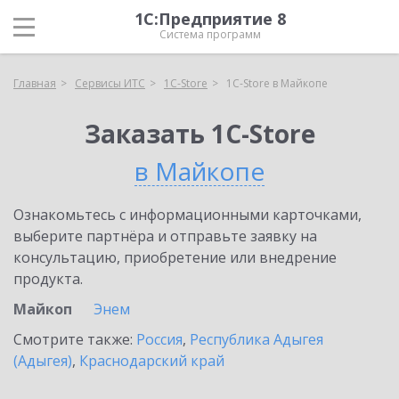
1С:Предприятие 8
Система программ
Главная
Сервисы ИТС
1C-Store
1C-Store в Майкопе
Заказать 1C-Store
в Майкопе
Ознакомьтесь с информационными карточками,
выберите партнёра и отправьте заявку на
консультацию, приобретение или внедрение
продукта.
Майкоп
Энем
Смотрите также:
Россия
,
Республика Адыгея
(Адыгея)
,
Краснодарский край