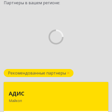
Партнеры в вашем регионе:
Рекомендованные партнеры
АДИС
АДИС
Майкоп
385006, Адыгея Респ, Майкоп г,
Краснооктябрьская ул, дом № 59, кв.1