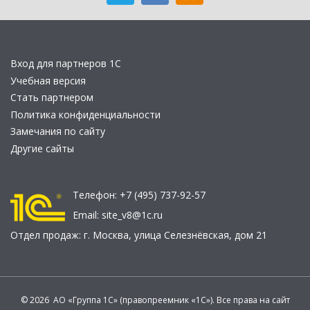
Вход для партнеров 1С
Учебная версия
Стать партнером
Политика конфиденциальности
Замечания по сайту
Другие сайты
Телефон:
+7 (495) 737-92-57
Email:
site_v8@1c.ru
Отдел продаж:
г. Москва
,
улица Селезнёвская, дом 21
© 2026 АО «Группа 1С» (правопреемник «1С»). Все права на сайт