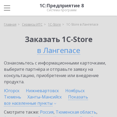
1С:Предприятие 8
Система программ
Главная
Сервисы ИТС
1C-Store
1C-Store в Лангепасе
Заказать 1C-Store
в Лангепасе
Ознакомьтесь с информационными карточками,
выберите партнёра и отправьте заявку на
консультацию, приобретение или внедрение
продукта.
Югорск
Нижневартовск
Ноябрьск
Тюмень
Ханты-Мансийск
Показать
все населенные
пункты
Смотрите также:
Россия
,
Тюменская область
,