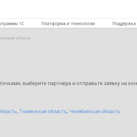
ограммы 1С
Платформа и технологии
Поддержка 
рганской области
очками, выберите партнёра и отправьте заявку на ко
область
,
Тюменская область
,
Челябинская область