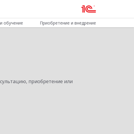
и обучение
Приобретение и внедрение
нсультацию, приобретение или