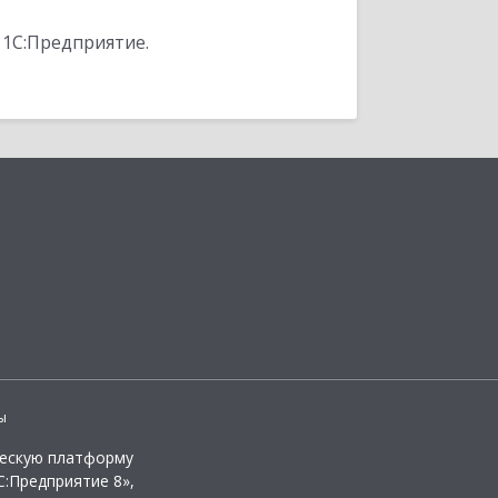
 1С:Предприятие.
ы
ческую платформу
:Предприятие 8»,