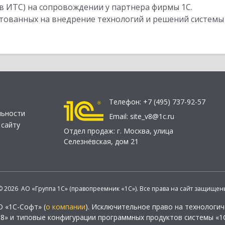
в ИТС) на сопровождении у партнера фирмы 1С.
стованных на внедрение технологий и решений системы
Телефон:
+7 (495) 737-92-57
льности
Email:
site_v8@1c.ru
 сайту
Отдел продаж:
г. Москва
,
улица
Селезнёвская, дом 21
© 2026 АО «Группа 1С» (правопреемник «1С»). Все права на сайт защищен
О «1С-Софт» (
о компании
). Исключительное право на технологи
 8» и типовые конфигурации программных продуктов системы «1С