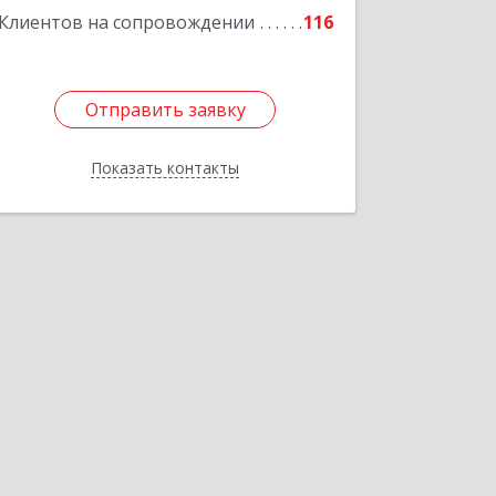
Подробнее
Клиентов на сопровождении
116
Отправить заявку
Отправить заявку
Показать контакты
Назад