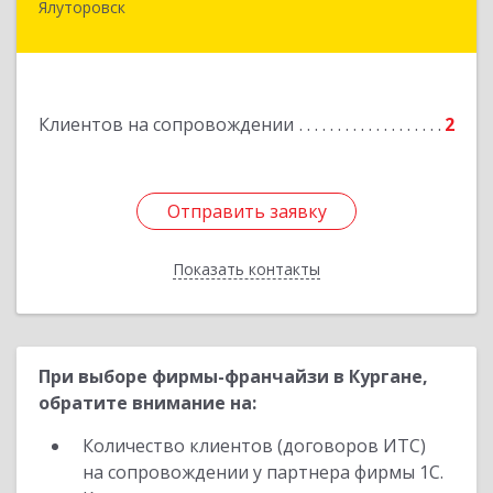
Ялуторовск
Подробнее
Клиентов на сопровождении
2
Отправить заявку
Отправить заявку
Показать контакты
Назад
При выборе фирмы-франчайзи в Кургане,
обратите внимание на:
Количество клиентов (договоров ИТС)
на сопровождении у партнера фирмы 1С.