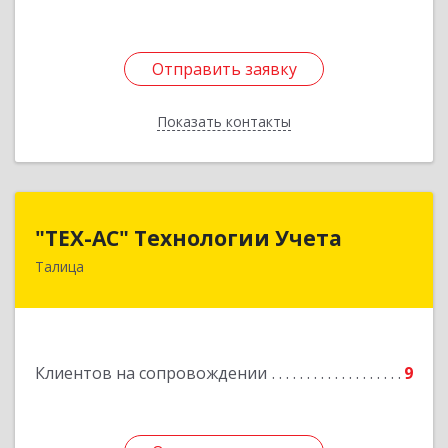
Отправить заявку
Отправить заявку
Показать контакты
Назад
"ТЕХ-АС" Технологии Учета
"ТЕХ-АС" Технологии Учета
Талица
623640, Свердловская обл, Талицкий р-н,
Талица г, Ленина ул, дом № 73, пом.9
Подробнее
Клиентов на сопровождении
9