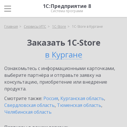
1С:Предприятие 8
Система программ
Главная
Сервисы ИТС
1C-Store
1C-Store в Кургане
Заказать 1C-Store
в Кургане
Ознакомьтесь с информационными карточками,
выберите партнёра и отправьте заявку на
консультацию, приобретение или внедрение
продукта.
Смотрите также:
Россия
,
Курганская область
,
Свердловская область
,
Тюменская область
,
Челябинская область