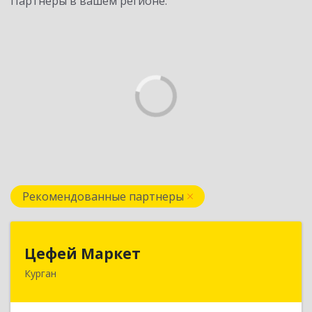
Партнеры в вашем регионе:
Рекомендованные партнеры
Цефей Маркет
Цефей Маркет
Курган
640002, Курганская обл, Курган г, М.Горького
ул, дом № 35/1