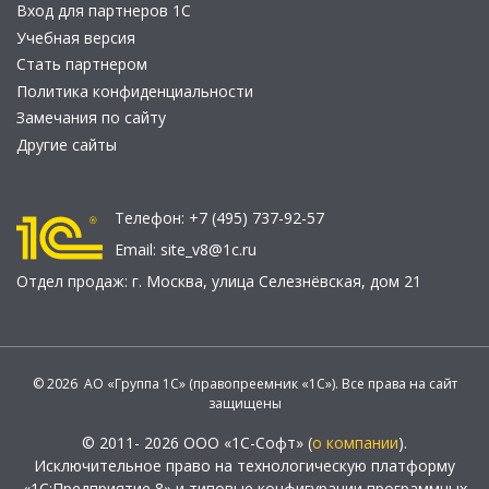
Вход для партнеров 1С
Учебная версия
Стать партнером
Политика конфиденциальности
Замечания по сайту
Другие сайты
Телефон:
+7 (495) 737-92-57
Email:
site_v8@1c.ru
Отдел продаж:
г. Москва
,
улица Селезнёвская, дом 21
© 2026 АО «Группа 1С» (правопреемник «1С»). Все права на сайт
защищены
© 2011- 2026 ООО «1С-Софт» (
о компании
).
Исключительное право на технологическую платформу
«1С:Предприятие 8» и типовые конфигурации программных