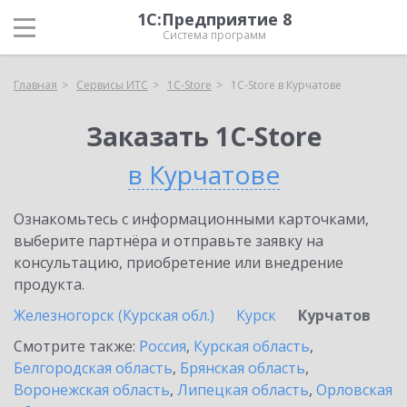
1С:Предприятие 8
Система программ
Главная
Сервисы ИТС
1C-Store
1C-Store в Курчатове
Заказать 1C-Store
в Курчатове
Ознакомьтесь с информационными карточками,
выберите партнёра и отправьте заявку на
консультацию, приобретение или внедрение
продукта.
Железногорск (Курская обл.)
Курск
Курчатов
Смотрите также:
Россия
,
Курская область
,
Белгородская область
,
Брянская область
,
Воронежская область
,
Липецкая область
,
Орловская