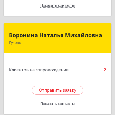
Показать контакты
Назад
Воронина Наталья Михайловна
Воронина Наталья Михайловна
Гуково
Подробнее
Клиентов на сопровождении
2
Отправить заявку
Отправить заявку
Показать контакты
Назад