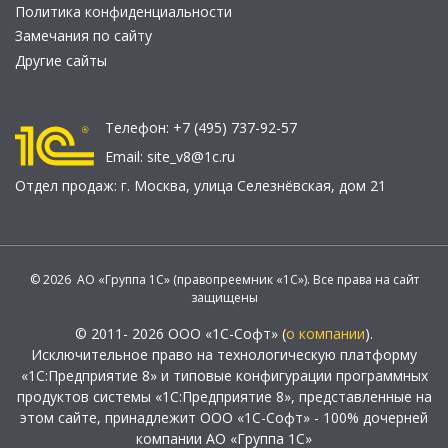
Политика конфиденциальности
Замечания по сайту
Другие сайты
Телефон:
+7 (495) 737-92-57
Email:
site_v8@1c.ru
Отдел продаж:
г. Москва
,
улица Селезнёвская, дом 21
© 2026 АО «Группа 1С» (правопреемник «1С»). Все права на сайт
защищены
© 2011- 2026 ООО «1С-Софт» (
о компании
).
Исключительное право на технологическую платформу
«1С:Предприятие 8» и типовые конфигурации программных
продуктов системы «1С:Предприятие 8», представленные на
этом сайте, принадлежит ООО «1С-Софт» - 100% дочерней
компании АО «Группа 1С»