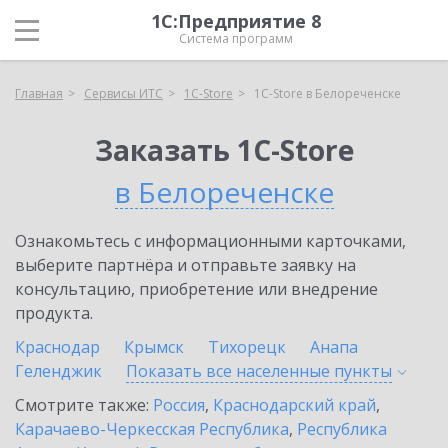
1С:Предприятие 8
Система программ
Главная
Сервисы ИТС
1C-Store
1C-Store в Белореченске
Заказать 1C-Store
в Белореченске
Ознакомьтесь с информационными карточками,
выберите партнёра и отправьте заявку на
консультацию, приобретение или внедрение
продукта.
Краснодар
Крымск
Тихорецк
Анапа
Геленджик
Показать все населенные
пункты
Смотрите также:
Россия
,
Краснодарский край
,
Карачаево-Черкесская Республика
,
Республика