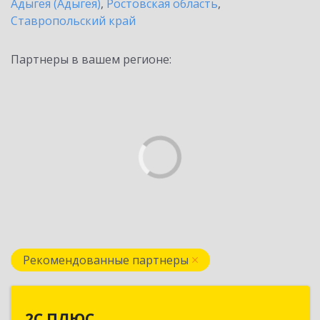
Адыгея (Адыгея)
,
Ростовская область
,
Ставропольский край
Партнеры в вашем регионе:
Рекомендованные партнеры
2С ПЛЮС
2С ПЛЮС