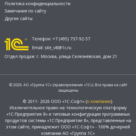
Политика конфиденциальности
Замечания по сайту
Другие сайты
Телефон:
+7 (495) 737-92-57
Email:
site_v8@1c.ru
Отдел продаж:
г. Москва
,
улица Селезнёвская, дом 21
© 2026 АО «Группа 1С» (правопреемник «1С»). Все права на сайт
защищены
© 2011- 2026 ООО «1С-Софт» (
о компании
).
Исключительное право на технологическую платформу
«1С:Предприятие 8» и типовые конфигурации программных
продуктов системы «1С:Предприятие 8», представленные на
этом сайте, принадлежит ООО «1С-Софт» - 100% дочерней
компании АО «Группа 1С»