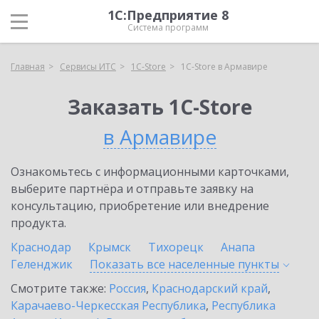
1С:Предприятие 8
Система программ
Главная
Сервисы ИТС
1C-Store
1C-Store в Армавире
Заказать 1C-Store
в Армавире
Ознакомьтесь с информационными карточками,
выберите партнёра и отправьте заявку на
консультацию, приобретение или внедрение
продукта.
Краснодар
Крымск
Тихорецк
Анапа
Геленджик
Показать все населенные
пункты
Смотрите также:
Россия
,
Краснодарский край
,
Карачаево-Черкесская Республика
,
Республика