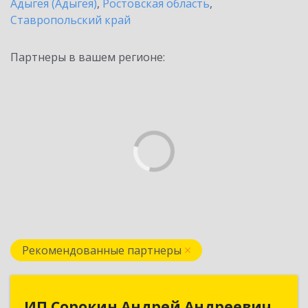
Адыгея (Адыгея)
,
Ростовская область
,
Ставропольский край
Партнеры в вашем регионе:
Рекомендованные партнеры
ИП Сорокин Андрей Андреевич
ИП Сорокин Андрей Андреевич