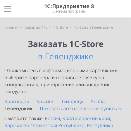
1С:Предприятие 8
Система программ
Главная
Сервисы ИТС
1C-Store
1C-Store в Геленджике
Заказать 1C-Store
в Геленджике
Ознакомьтесь с информационными карточками,
выберите партнёра и отправьте заявку на
консультацию, приобретение или внедрение
продукта.
Краснодар
Крымск
Тихорецк
Анапа
Геленджик
Показать все населенные
пункты
Смотрите также:
Россия
,
Краснодарский край
,
Карачаево-Черкесская Республика
,
Республика