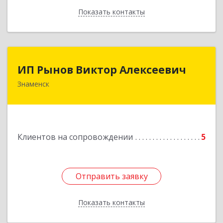
Показать контакты
Назад
ИП Рынов Виктор Алексеевич
ИП Рынов Виктор Алексеевич
Знаменск
Подробнее
Клиентов на сопровождении
5
Отправить заявку
Отправить заявку
Показать контакты
Назад