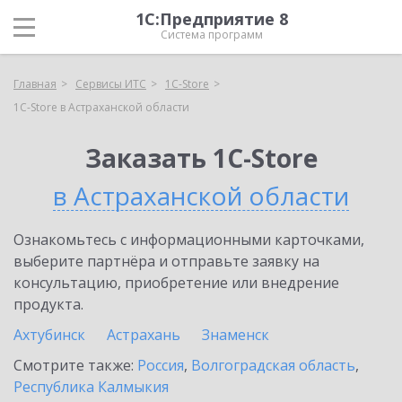
1С:Предприятие 8
Система программ
Главная
Сервисы ИТС
1C-Store
1C-Store в Астраханской области
Заказать 1C-Store
в Астраханской области
Ознакомьтесь с информационными карточками,
выберите партнёра и отправьте заявку на
консультацию, приобретение или внедрение
продукта.
Ахтубинск
Астрахань
Знаменск
Смотрите также:
Россия
,
Волгоградская область
,
Республика Калмыкия