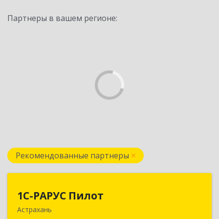
Партнеры в вашем регионе:
Рекомендованные партнеры
1С-РАРУС Пилот
1С-РАРУС Пилот
Астрахань
414024, Астраханская обл, Астрахань г,