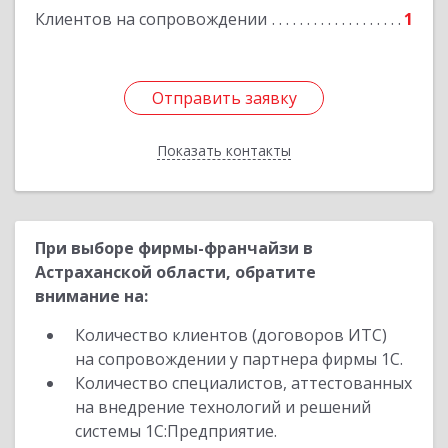
Клиентов на сопровождении
1
Отправить заявку
Отправить заявку
Показать контакты
Назад
При выборе фирмы-франчайзи в
Астраханской области, обратите
внимание на:
Количество клиентов (договоров ИТС)
на сопровождении у партнера фирмы 1С.
Количество специалистов, аттестованных
на внедрение технологий и решений
системы 1С:Предприятие.