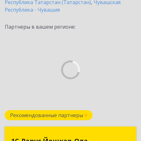
Республика Татарстан (Татарстан)
,
Чувашская
Республика - Чувашия
Партнеры в вашем регионе:
Рекомендованные партнеры
1С-Рарус Йошкар-Ола
1С-Рарус Йошкар-Ола