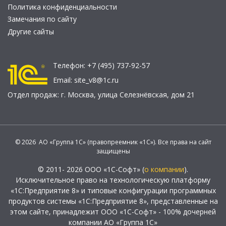
Политика конфиденциальности
Замечания по сайту
Другие сайты
Телефон:
+7 (495) 737-92-57
Email:
site_v8@1c.ru
Отдел продаж:
г. Москва
,
улица Селезнёвская, дом 21
© 2026 АО «Группа 1С» (правопреемник «1С»). Все права на сайт
защищены
© 2011- 2026 ООО «1С-Софт» (
о компании
).
Исключительное право на технологическую платформу
«1С:Предприятие 8» и типовые конфигурации программных
продуктов системы «1С:Предприятие 8», представленные на
этом сайте, принадлежит ООО «1С-Софт» - 100% дочерней
компании АО «Группа 1С»