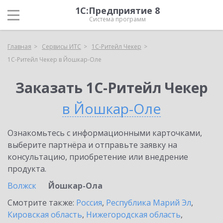
1С:Предприятие 8
Система программ
Главная
Сервисы ИТС
1C-Ритейл Чекер
1C-Ритейл Чекер в Йошкар-Оле
Заказать 1C-Ритейл Чекер
в Йошкар-Оле
Ознакомьтесь с информационными карточками,
выберите партнёра и отправьте заявку на
консультацию, приобретение или внедрение
продукта.
Волжск
Йошкар-Ола
Смотрите также:
Россия
,
Республика Марий Эл
,
Кировская область
,
Нижегородская область
,