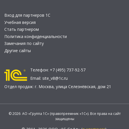
Вход для партнеров 1С
Учебная версия
Стать партнером
Политика конфиденциальности
Замечания по сайту
Другие сайты
Телефон:
+7 (495) 737-92-57
Email:
site_v8@1c.ru
Отдел продаж:
г. Москва
,
улица Селезнёвская, дом 21
© 2026 АО «Группа 1С» (правопреемник «1С»). Все права на сайт
защищены