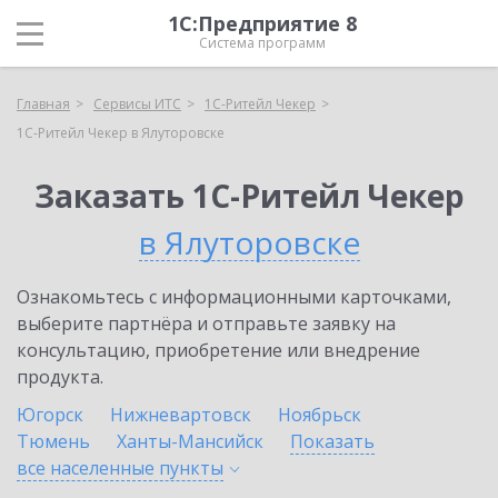
1С:Предприятие 8
Система программ
Главная
Сервисы ИТС
1C-Ритейл Чекер
1C-Ритейл Чекер в Ялуторовске
Заказать 1C-Ритейл Чекер
в Ялуторовске
Ознакомьтесь с информационными карточками,
выберите партнёра и отправьте заявку на
консультацию, приобретение или внедрение
продукта.
Югорск
Нижневартовск
Ноябрьск
Тюмень
Ханты-Мансийск
Показать
все населенные
пункты