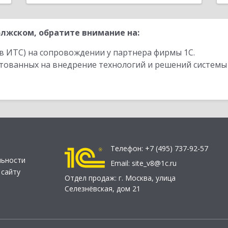
лжском, обратите внимание на:
в ИТС) на сопровождении у партнера фирмы 1С.
стованных на внедрение технологий и решений системы
Телефон:
+7 (495) 737-92-57
льности
Email:
site_v8@1c.ru
 сайту
Отдел продаж:
г. Москва
,
улица
Селезнёвская, дом 21