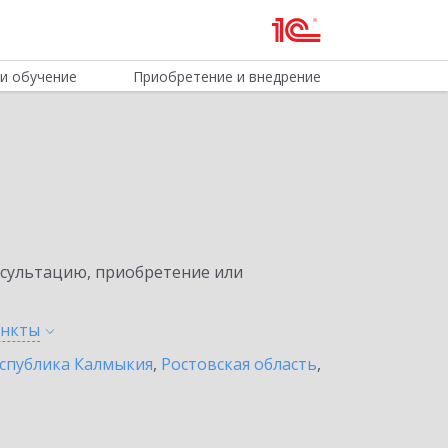
и обучение
Приобретение и внедрение
нсультацию, приобретение или
ункты
спублика Калмыкия
,
Ростовская область
,