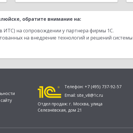
люйске, обратите внимание на:
в ИТС) на сопровождении у партнера фирмы 1С.
стованных на внедрение технологий и решений системы
Телефон:
+7 (495) 737-92-57
льности
Email:
site_v8@1c.ru
 сайту
Отдел продаж:
г. Москва
,
улица
Селезнёвская, дом 21