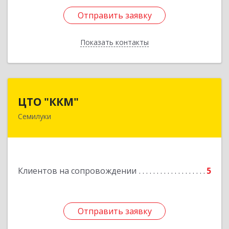
Отправить заявку
Отправить заявку
Показать контакты
Назад
ЦТО "ККМ"
ЦТО "ККМ"
Семилуки
Подробнее
Клиентов на сопровождении
5
Отправить заявку
Отправить заявку