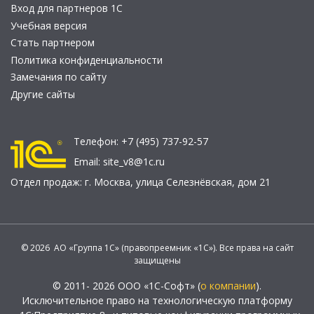
Вход для партнеров 1С
Учебная версия
Стать партнером
Политика конфиденциальности
Замечания по сайту
Другие сайты
Телефон:
+7 (495) 737-92-57
Email:
site_v8@1c.ru
Отдел продаж:
г. Москва
,
улица Селезнёвская, дом 21
© 2026 АО «Группа 1С» (правопреемник «1С»). Все права на сайт
защищены
© 2011- 2026 ООО «1С-Софт» (
о компании
).
Исключительное право на технологическую платформу