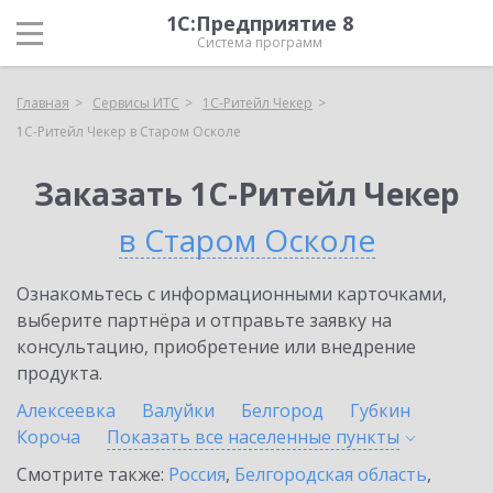
1С:Предприятие 8
Система программ
Главная
Сервисы ИТС
1C-Ритейл Чекер
1C-Ритейл Чекер в Старом Осколе
Заказать 1C-Ритейл Чекер
в Старом Осколе
Ознакомьтесь с информационными карточками,
выберите партнёра и отправьте заявку на
консультацию, приобретение или внедрение
продукта.
Алексеевка
Валуйки
Белгород
Губкин
Короча
Показать все населенные
пункты
Смотрите также:
Россия
,
Белгородская область
,