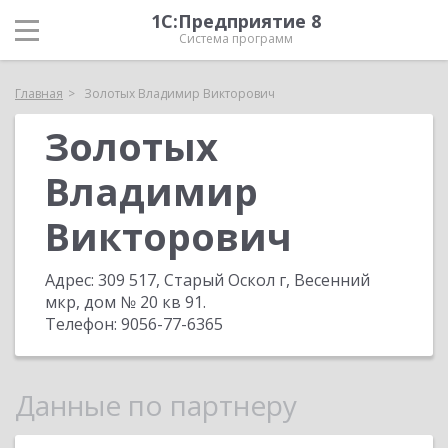
1С:Предприятие 8
Система программ
Главная
Золотых Владимир Викторович
Золотых
Владимир
Викторович
Адрес:
309 517, Старый Оскол г, Весенний
мкр, дом № 20 кв 91
.
Телефон:
9056-77-6365
Данные по партнеру