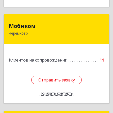
Мобиком
Мобиком
Черемхово
Подробнее
Клиентов на сопровождении
11
Отправить заявку
Отправить заявку
Показать контакты
Назад