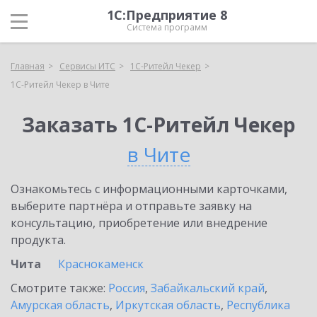
1С:Предприятие 8
Система программ
Главная
Сервисы ИТС
1C-Ритейл Чекер
1C-Ритейл Чекер в Чите
Заказать 1C-Ритейл Чекер
в Чите
Ознакомьтесь с информационными карточками,
выберите партнёра и отправьте заявку на
консультацию, приобретение или внедрение
продукта.
Чита
Краснокаменск
Смотрите также:
Россия
,
Забайкальский край
,
Амурская область
,
Иркутская область
,
Республика