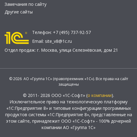
Замечания по сайту
Другие сайты
Телефон:
+7 (495) 737-92-57
Email:
site_v8@1c.ru
Отдел продаж:
г. Москва
,
улица Селезнёвская, дом 21
© 2026 АО «Группа 1С» (правопреемник «1С»). Все права на сайт
защищены
© 2011- 2026 ООО «1С-Софт» (
о компании
).
Исключительное право на технологическую платформу
«1С:Предприятие 8» и типовые конфигурации программных
продуктов системы «1С:Предприятие 8», представленные на
этом сайте, принадлежит ООО «1С-Софт» - 100% дочерней
компании АО «Группа 1С»