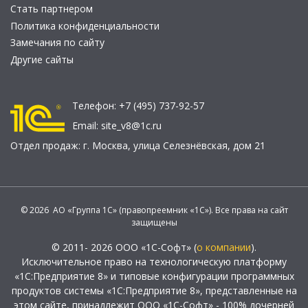
Стать партнером
Политика конфиденциальности
Замечания по сайту
Другие сайты
Телефон:
+7 (495) 737-92-57
Email:
site_v8@1c.ru
Отдел продаж:
г. Москва
,
улица Селезнёвская, дом 21
© 2026 АО «Группа 1С» (правопреемник «1С»). Все права на сайт
защищены
© 2011- 2026 ООО «1С-Софт» (
о компании
).
Исключительное право на технологическую платформу
«1С:Предприятие 8» и типовые конфигурации программных
продуктов системы «1С:Предприятие 8», представленные на
этом сайте, принадлежит ООО «1С-Софт» - 100% дочерней