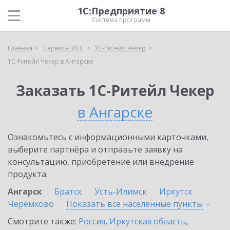
1С:Предприятие 8
Система программ
Главная
Сервисы ИТС
1C-Ритейл Чекер
1C-Ритейл Чекер в Ангарске
Заказать 1C-Ритейл Чекер
в Ангарске
Ознакомьтесь с информационными карточками,
выберите партнёра и отправьте заявку на
консультацию, приобретение или внедрение
продукта.
Ангарск
Братск
Усть-Илимск
Иркутск
Черемхово
Показать все населенные
пункты
Смотрите также:
Россия
,
Иркутская область
,