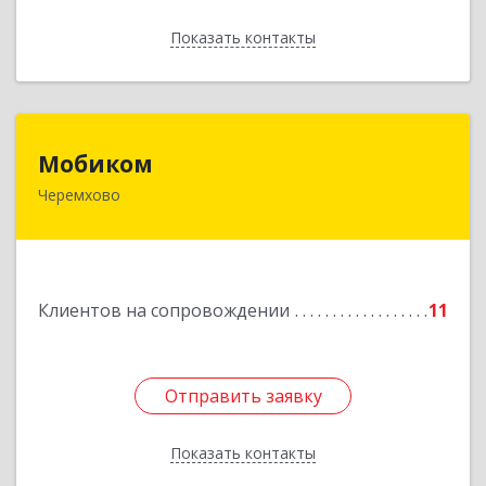
Показать контакты
Назад
Мобиком
Мобиком
Черемхово
Подробнее
Клиентов на сопровождении
11
Отправить заявку
Отправить заявку
Показать контакты
Назад