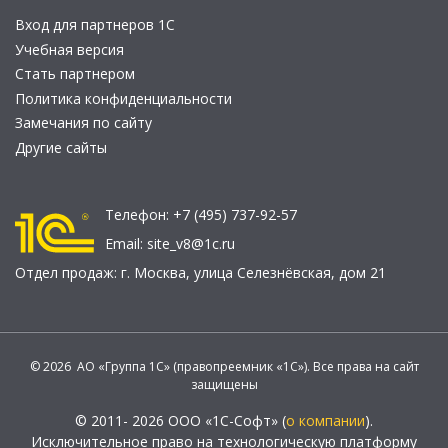
Вход для партнеров 1С
Учебная версия
Стать партнером
Политика конфиденциальности
Замечания по сайту
Другие сайты
Телефон:
+7 (495) 737-92-57
Email:
site_v8@1c.ru
Отдел продаж:
г. Москва
,
улица Селезнёвская, дом 21
© 2026 АО «Группа 1С» (правопреемник «1С»). Все права на сайт
защищены
© 2011- 2026 ООО «1С-Софт» (
о компании
).
Исключительное право на технологическую платформу