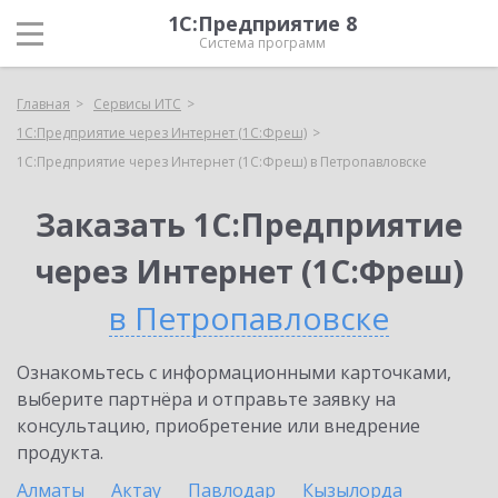
1С:Предприятие 8
Система программ
Главная
Сервисы ИТС
1С:Предприятие через Интернет (1С:Фреш)
1С:Предприятие через Интернет (1С:Фреш) в Петропавловске
Заказать 1С:Предприятие
через Интернет (1С:Фреш)
в Петропавловске
Ознакомьтесь с информационными карточками,
выберите партнёра и отправьте заявку на
консультацию, приобретение или внедрение
продукта.
Алматы
Актау
Павлодар
Кызылорда