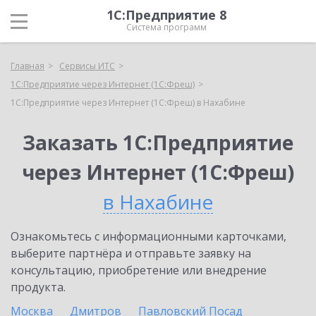
1С:Предприятие 8
Система программ
Главная
Сервисы ИТС
1С:Предприятие через Интернет (1С:Фреш)
1С:Предприятие через Интернет (1С:Фреш) в Нахабине
Заказать 1С:Предприятие
через Интернет (1С:Фреш)
в Нахабине
Ознакомьтесь с информационными карточками,
выберите партнёра и отправьте заявку на
консультацию, приобретение или внедрение
продукта.
Москва
Дмитров
Павловский Посад