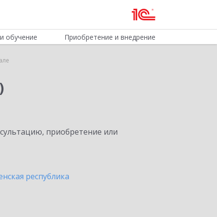
и обучение
Приобретение и внедрение
але
)
нсультацию, приобретение или
енская республика