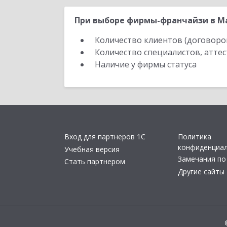
При выборе фирмы-франчайзи в Ма
Количество клиентов (договоро
Количество специалистов, атте
Наличие у фирмы статуса
Вход для партнеров 1С
Политика
конфиденциа
Учебная версия
Замечания по
Стать партнером
Другие сайты