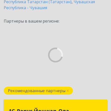
Республика Татарстан (Татарстан)
,
Чувашская
Республика - Чувашия
Партнеры в вашем регионе:
Рекомендованные партнеры
1С-Рарус Йошкар-Ола
1С-Рарус Йошкар-Ола