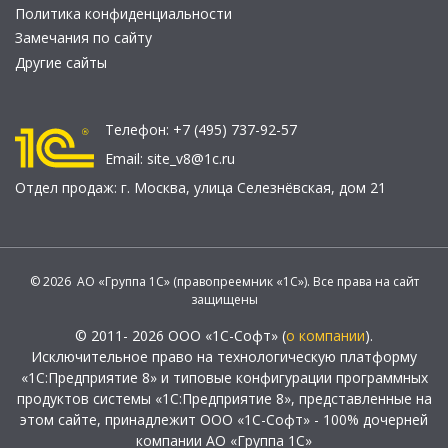
Политика конфиденциальности
Замечания по сайту
Другие сайты
Телефон:
+7 (495) 737-92-57
Email:
site_v8@1c.ru
Отдел продаж:
г. Москва
,
улица Селезнёвская, дом 21
© 2026 АО «Группа 1С» (правопреемник «1С»). Все права на сайт
защищены
© 2011- 2026 ООО «1С-Софт» (
о компании
).
Исключительное право на технологическую платформу
«1С:Предприятие 8» и типовые конфигурации программных
продуктов системы «1С:Предприятие 8», представленные на
этом сайте, принадлежит ООО «1С-Софт» - 100% дочерней
компании АО «Группа 1С»