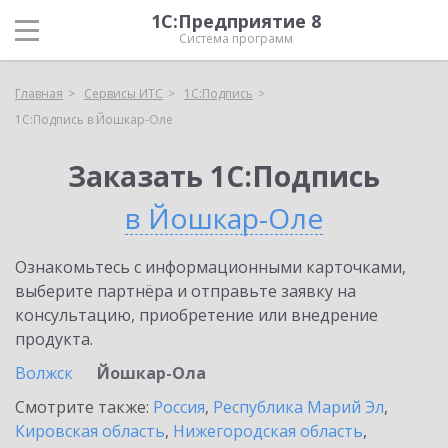
1С:Предприятие 8
Система программ
Главная
Сервисы ИТС
1С:Подпись
1С:Подпись в Йошкар-Оле
Заказать 1С:Подпись
в Йошкар-Оле
Ознакомьтесь с информационными карточками,
выберите партнёра и отправьте заявку на
консультацию, приобретение или внедрение
продукта.
Волжск
Йошкар-Ола
Смотрите также:
Россия
,
Республика Марий Эл
,
Кировская область
,
Нижегородская область
,