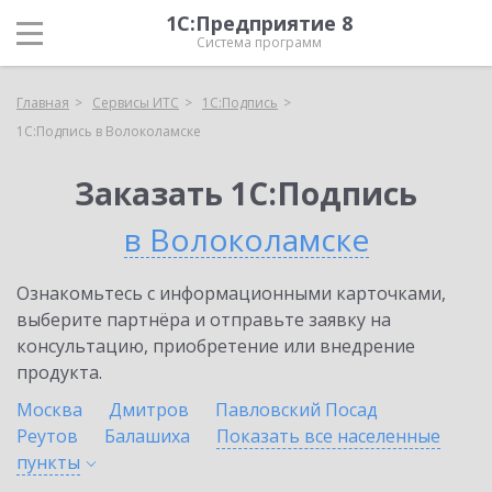
1С:Предприятие 8
Система программ
Главная
Сервисы ИТС
1С:Подпись
1С:Подпись в Волоколамске
Заказать 1С:Подпись
в Волоколамске
Ознакомьтесь с информационными карточками,
выберите партнёра и отправьте заявку на
консультацию, приобретение или внедрение
продукта.
Москва
Дмитров
Павловский Посад
Реутов
Балашиха
Показать все населенные
пункты