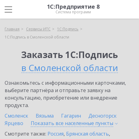
1С:Предприятие 8
Система программ
Главная
Сервисы ИТС
1С:Подпись
1С:Подпись в Смоленской области
Заказать 1С:Подпись
в Смоленской области
Ознакомьтесь с информационными карточками,
выберите партнёра и отправьте заявку на
консультацию, приобретение или внедрение
продукта.
Смоленск
Вязьма
Гагарин
Десногорск
Ярцево
Показать все населенные
пункты
Смотрите также:
Россия
,
Брянская область
,