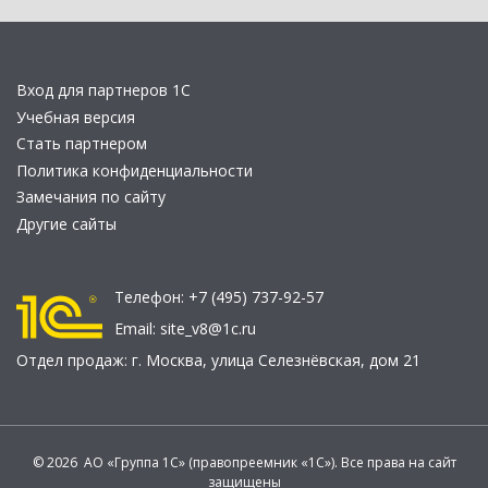
Вход для партнеров 1С
Учебная версия
Стать партнером
Политика конфиденциальности
Замечания по сайту
Другие сайты
Телефон:
+7 (495) 737-92-57
Email:
site_v8@1c.ru
Отдел продаж:
г. Москва
,
улица Селезнёвская, дом 21
© 2026 АО «Группа 1С» (правопреемник «1С»). Все права на сайт
защищены