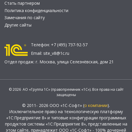
Стать партнером
Политика конфиденциальности
Замечания по сайту
Другие сайты
Телефон:
+7 (495) 737-92-57
Email:
site_v8@1c.ru
Отдел продаж:
г. Москва
,
улица Селезнёвская, дом 21
© 2026 АО «Группа 1С» (правопреемник «1С»). Все права на сайт
защищены
© 2011- 2026 ООО «1С-Софт» (
о компании
).
Исключительное право на технологическую платформу
«1С:Предприятие 8» и типовые конфигурации программных
продуктов системы «1С:Предприятие 8», представленные на
этом сайте, принадлежит ООО «1С-Софт» - 100% дочерней