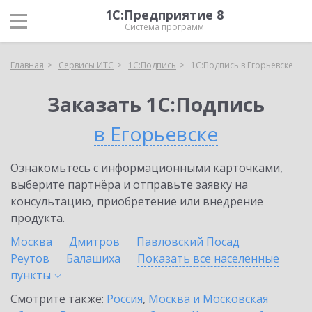
1С:Предприятие 8
Система программ
Главная
Сервисы ИТС
1С:Подпись
1С:Подпись в Егорьевске
Заказать 1С:Подпись
в Егорьевске
Ознакомьтесь с информационными карточками,
выберите партнёра и отправьте заявку на
консультацию, приобретение или внедрение
продукта.
Москва
Дмитров
Павловский Посад
Реутов
Балашиха
Показать все населенные
пункты
Смотрите также:
Россия
,
Москва и Московская