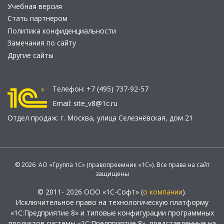
Учебная версия
Стать партнером
Политика конфиденциальности
Замечания по сайту
Другие сайты
Телефон:
+7 (495) 737-92-57
Email:
site_v8@1c.ru
Отдел продаж:
г. Москва
,
улица Селезнёвская, дом 21
© 2026 АО «Группа 1С» (правопреемник «1С»). Все права на сайт
защищены
© 2011- 2026 ООО «1С-Софт» (
о компании
).
Исключительное право на технологическую платформу
«1С:Предприятие 8» и типовые конфигурации программных
продуктов системы «1С:Предприятие 8», представленные на