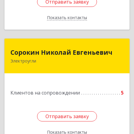
Отправить заявку
Отправить заявку
Показать контакты
Назад
Сорокин Николай Евгеньевич
Сорокин Николай Евгеньевич
Электроугли
Подробнее
Клиентов на сопровождении
5
Отправить заявку
Отправить заявку
Показать контакты
Назад