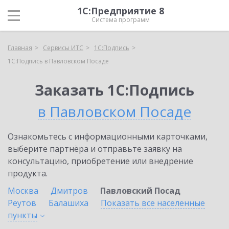
1С:Предприятие 8
Система программ
Главная
Сервисы ИТС
1С:Подпись
1С:Подпись в Павловском Посаде
Заказать 1С:Подпись
в Павловском Посаде
Ознакомьтесь с информационными карточками,
выберите партнёра и отправьте заявку на
консультацию, приобретение или внедрение
продукта.
Москва
Дмитров
Павловский Посад
Реутов
Балашиха
Показать все населенные
пункты