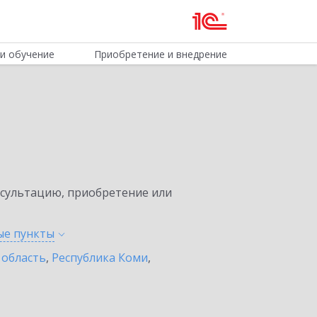
и обучение
Приобретение и внедрение
нсультацию, приобретение или
ные
пункты
 область
,
Республика Коми
,