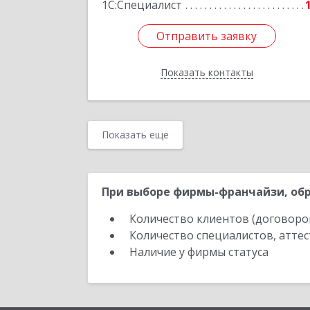
1С:Специалист
Отправить заявку
Отправить заявку
Показать контакты
Назад
Показать еще
При выборе фирмы-франчайзи, обр
Количество клиентов (договоро
Количество специалистов, атте
Наличие у фирмы статуса