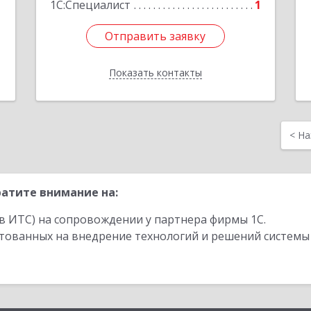
1
1С:Специалист
1
Отправить заявку
Отправить заявку
Показать контакты
Назад
<
На
атите внимание на:
в ИТС) на сопровождении у партнера фирмы 1С.
стованных на внедрение технологий и решений системы