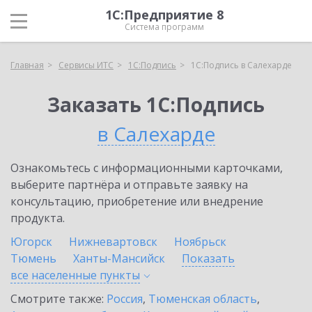
1С:Предприятие 8
Система программ
Главная
Сервисы ИТС
1С:Подпись
1С:Подпись в Салехарде
Заказать 1С:Подпись
в Салехарде
Ознакомьтесь с информационными карточками,
выберите партнёра и отправьте заявку на
консультацию, приобретение или внедрение
продукта.
Югорск
Нижневартовск
Ноябрьск
Тюмень
Ханты-Мансийск
Показать
все населенные
пункты
Смотрите также:
Россия
,
Тюменская область
,