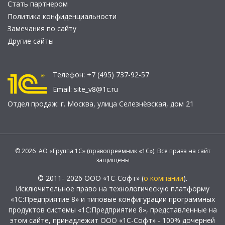
Стать партнером
Политика конфиденциальности
Замечания по сайту
Другие сайты
Телефон:
+7 (495) 737-92-57
Email:
site_v8@1c.ru
Отдел продаж:
г. Москва
,
улица Селезнёвская, дом 21
© 2026 АО «Группа 1С» (правопреемник «1С»). Все права на сайт
защищены
© 2011- 2026 ООО «1С-Софт» (
о компании
).
Исключительное право на технологическую платформу
«1С:Предприятие 8» и типовые конфигурации программных
продуктов системы «1С:Предприятие 8», представленные на
этом сайте, принадлежит ООО «1С-Софт» - 100% дочерней