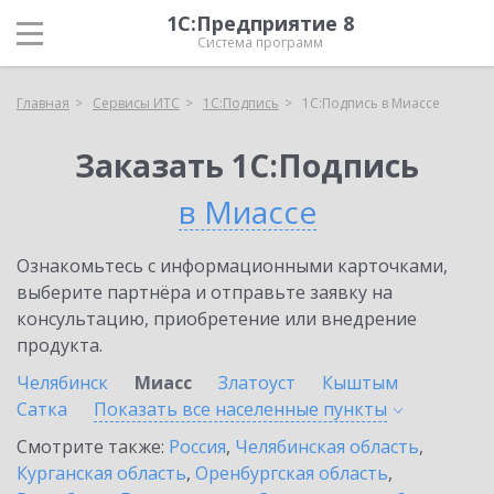
1С:Предприятие 8
Система программ
Главная
Сервисы ИТС
1С:Подпись
1С:Подпись в Миассе
Заказать 1С:Подпись
в Миассе
Ознакомьтесь с информационными карточками,
выберите партнёра и отправьте заявку на
консультацию, приобретение или внедрение
продукта.
Челябинск
Миасс
Златоуст
Кыштым
Сатка
Показать все населенные
пункты
Смотрите также:
Россия
,
Челябинская область
,
Курганская область
,
Оренбургская область
,