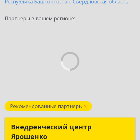
Республика Башкортостан
,
Свердловская область
Партнеры в вашем регионе:
Рекомендованные партнеры
Внедренческий центр
Внедренческий центр
Ярошенко
Ярошенко