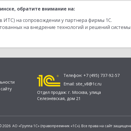
инске, обратите внимание на:
в ИТС) на сопровождении у партнера фирмы 1С.
стованных на внедрение технологий и решений системы
Телефон:
+7 (495) 737-92-57
льности
Email:
site_v8@1c.ru
 сайту
Отдел продаж:
г. Москва
,
улица
Селезнёвская, дом 21
© 2026 АО «Группа 1С» (правопреемник «1С»). Все права на сайт защищен