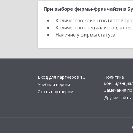
При выборе фирмы-франчайзи в Бу
Количество клиентов (договоро
Количество специалистов, атте
Наличие у фирмы статуса
Вход для партнеров 1С
Политика
конфиденциа
Учебная версия
Замечания по
Стать партнером
Другие сайты