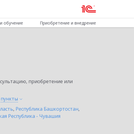
и обучение
Приобретение и внедрение
нсультацию, приобретение или
е
пункты
бласть
,
Республика Башкортостан
,
ая Республика - Чувашия