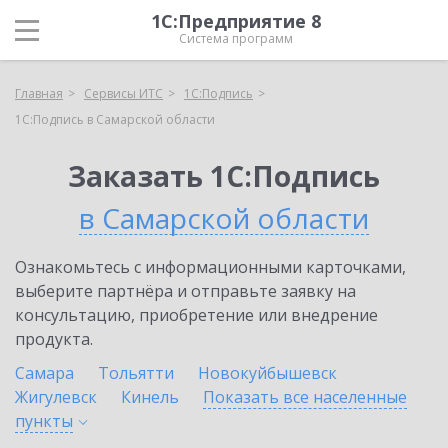
1С:Предприятие 8
Система программ
Главная
Сервисы ИТС
1С:Подпись
1С:Подпись в Самарской области
Заказать 1С:Подпись
в Самарской области
Ознакомьтесь с информационными карточками,
выберите партнёра и отправьте заявку на
консультацию, приобретение или внедрение
продукта.
Самара
Тольятти
Новокуйбышевск
Жигулевск
Кинель
Показать все населенные
пункты