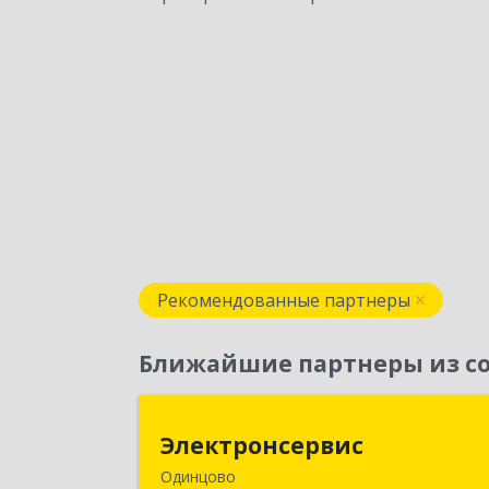
Рекомендованные партнеры
Ближайшие партнеры из со
Электронсерви
Электронсервис
Одинцово
143050, Московская обл