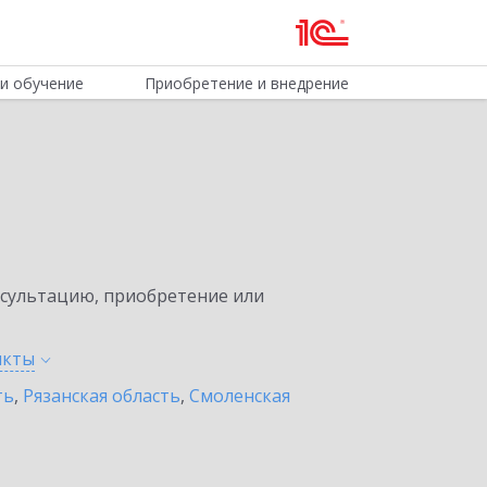
и обучение
Приобретение и внедрение
нсультацию, приобретение или
нкты
ть
,
Рязанская область
,
Смоленская