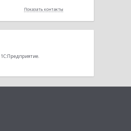
Показать контакты
Назад
 1С:Предприятие.