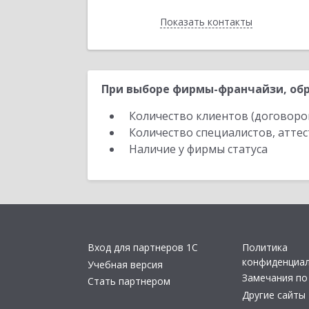
Показать контакты
Назад
При выборе фирмы-франчайзи, обр
Количество клиентов (договоро
Количество специалистов, атте
Наличие у фирмы статуса
Вход для партнеров 1С
Политика
конфиденциа
Учебная версия
Замечания по
Стать партнером
Другие сайты