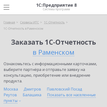
1С:Предприятие 8
Система программ
Главная
Сервисы ИТС
1С-Отчетность
1С-Отчетность в Раменском
Заказать 1С-Отчетность
в Раменском
Ознакомьтесь с информационными карточками,
выберите партнёра и отправьте заявку на
консультацию, приобретение или внедрение
продукта.
Москва
Дмитров
Павловский Посад
Реутов
Балашиха
Показать все населенные
пункты