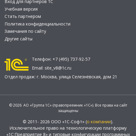
Вход для партнеров 1С
Учебная версия
Стать партнером
Политика конфиденциальности
Замечания по сайту
Другие сайты
Телефон:
+7 (495) 737-92-57
Email:
site_v8@1c.ru
Отдел продаж:
г. Москва
,
улица Селезнёвская, дом 21
© 2026 АО «Группа 1С» (правопреемник «1С»). Все права на сайт
защищены
© 2011- 2026 ООО «1С-Софт» (
о компании
).
Исключительное право на технологическую платформу
«1С:Предприятие 8» и типовые конфигурации программных