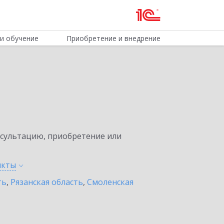
и обучение
Приобретение и внедрение
нсультацию, приобретение или
нкты
ть
,
Рязанская область
,
Смоленская