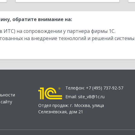
ину, обратите внимание на:
в ИТС) на сопровождении у партнера фирмы 1С.
стованных на внедрение технологий и решений системы
Телефон:
+7 (495) 737-92-57
льности
Email:
site_v8@1c.ru
 сайту
Отдел продаж:
г. Москва
,
улица
Селезнёвская, дом 21