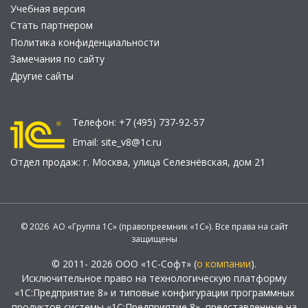
Учебная версия
Стать партнером
Политика конфиденциальности
Замечания по сайту
Другие сайты
Телефон:
+7 (495) 737-92-57
Email:
site_v8@1c.ru
Отдел продаж:
г. Москва
,
улица Селезнёвская, дом 21
© 2026 АО «Группа 1С» (правопреемник «1С»). Все права на сайт
защищены
© 2011- 2026 ООО «1С-Софт» (
о компании
).
Исключительное право на технологическую платформу
«1С:Предприятие 8» и типовые конфигурации программных
продуктов системы «1С:Предприятие 8», представленные на