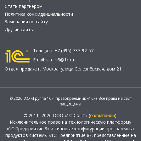
Стать партнером
Политика конфиденциальности
Замечания по сайту
Другие сайты
Телефон:
+7 (495) 737-92-57
Email:
site_v8@1c.ru
Отдел продаж:
г. Москва
,
улица Селезнёвская, дом 21
© 2026 АО «Группа 1С» (правопреемник «1С»). Все права на сайт
защищены
© 2011- 2026 ООО «1С-Софт» (
о компании
).
Исключительное право на технологическую платформу
«1С:Предприятие 8» и типовые конфигурации программных
продуктов системы «1С:Предприятие 8», представленные на